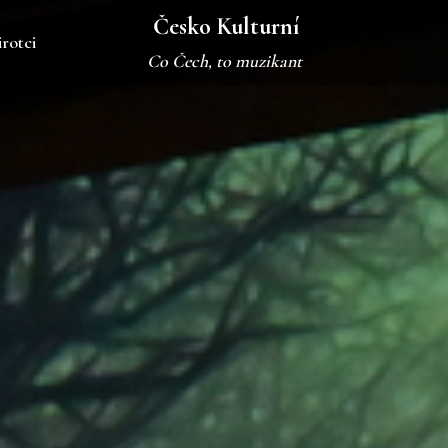
Česko Kulturní
irotci
Co Čech, to muzikant