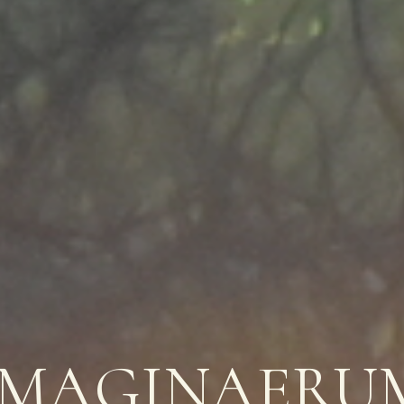
IMAGINAERU